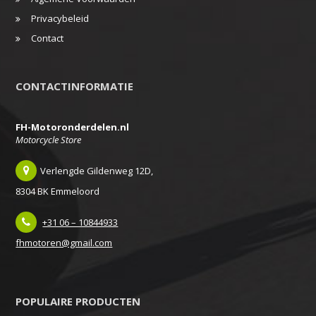
Privacybeleid
Contact
CONTACTINFORMATIE
FH-Motoronderdelen.nl
Motorcycle Store
Verlengde Gildenweg 12D,
8304 BK Emmeloord
+31 06 – 10844933
fhmotoren@gmail.com
POPULAIRE PRODUCTEN