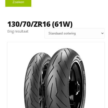
Zoeken
130/70/ZR16 (61W)
Enig resultaat