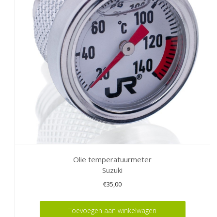
Olie temperatuurmeter
Suzuki
€
35,00
Toevoegen aan winkelwagen