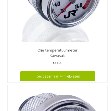
Olie temperatuurmeter
Kawasaki
€
31,00
Toevoegen aan winkelwagen