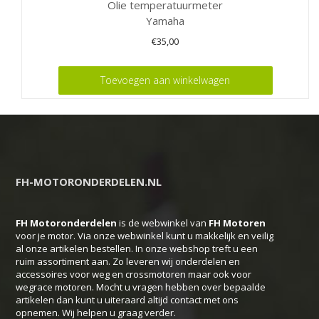
Olie temperatuurmeter
Yamaha
€
35,00
Toevoegen aan winkelwagen
FH-MOTORONDERDELEN.NL
FH Motoronderdelen
is de webwinkel van
FH
Motoren
voor je motor. Via onze webwinkel kunt u makkelijk en veilig
al onze artikelen bestellen. In onze webshop treft u een
ruim assortiment aan. Zo leveren wij onderdelen en
accessoires voor weg en crossmotoren maar ook voor
wegrace motoren. Mocht u vragen hebben over bepaalde
artikelen dan kunt u uiteraard altijd contact met ons
opnemen. Wij helpen u graag verder.