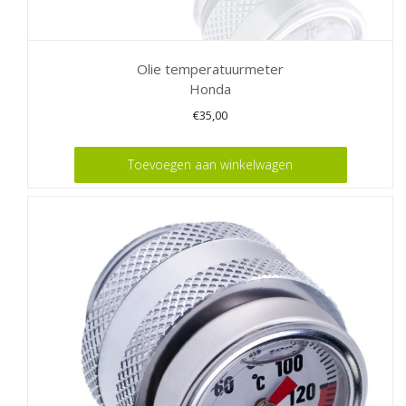
Olie temperatuurmeter
Honda
€
35,00
Toevoegen aan winkelwagen