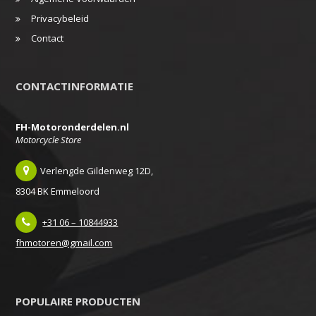
Privacybeleid
Contact
CONTACTINFORMATIE
FH-Motoronderdelen.nl
Motorcycle Store
Verlengde Gildenweg 12D,
8304 BK Emmeloord
+31 06 – 10844933
fhmotoren@gmail.com
POPULAIRE PRODUCTEN