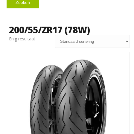
Zoeken
200/55/ZR17 (78W)
Enig resultaat