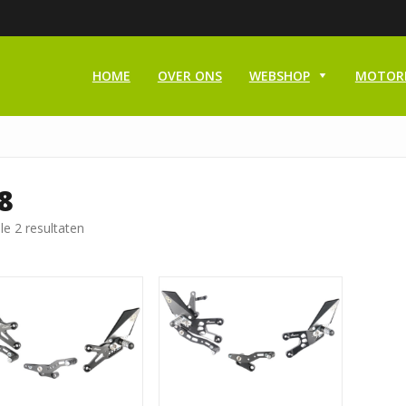
HOME
OVER ONS
WEBSHOP
MOTOR
8
le 2 resultaten