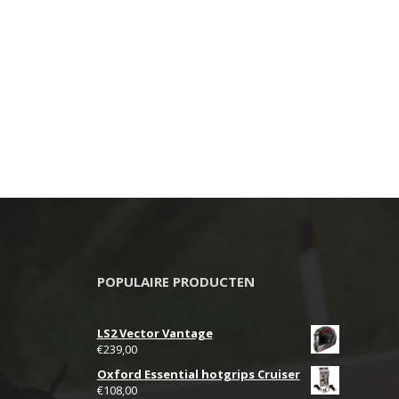
POPULAIRE PRODUCTEN
LS2 Vector Vantage
€
239,00
Oxford Essential hotgrips Cruiser
€
108,00