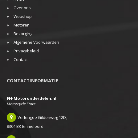
Over ons
Webshop
Motoren
Bezorging
Algemene Voorwaarden
Privacybeleid
Contact
CONTACTINFORMATIE
FH-Motoronderdelen.nl
Motorcycle Store
Verlengde Gildenweg 12D,
8304 BK Emmeloord