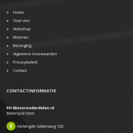
Home
Over ons
Webshop
Motoren
Bezorging
Algemene Voorwaarden
Privacybeleid
Contact
CONTACTINFORMATIE
FH-Motoronderdelen.nl
Motorcycle Store
Verlengde Gildenweg 12D,