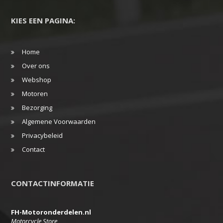
KIES EEN PAGINA:
Home
Over ons
Webshop
Motoren
Bezorging
Algemene Voorwaarden
Privacybeleid
Contact
CONTACTINFORMATIE
FH-Motoronderdelen.nl
Motorcycle Store