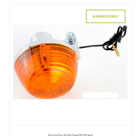
AANBIEDING!
Honda Knipperlichten