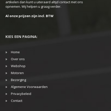
productpagina
artikelen dan kunt u uiteraard altijd contact met ons
opnemen. Wij helpen u graag verder.
Al onze prijzen zijn incl. BTW
KIES EEN PAGINA:
Home
Over ons
Webshop
Motoren
Bezorging
Algemene Voorwaarden
Privacybeleid
Contact