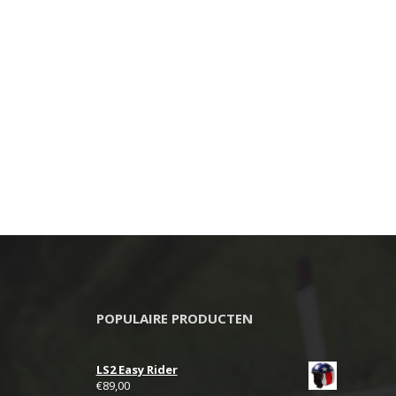
POPULAIRE PRODUCTEN
LS2 Easy Rider
€
89,00