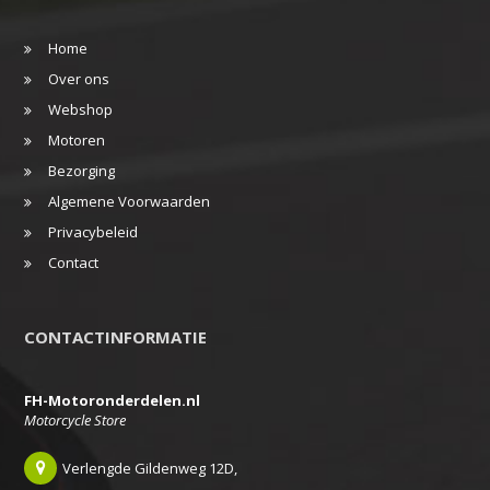
Home
Over ons
Webshop
Motoren
Bezorging
Algemene Voorwaarden
Privacybeleid
Contact
CONTACTINFORMATIE
FH-Motoronderdelen.nl
Motorcycle Store
Verlengde Gildenweg 12D,