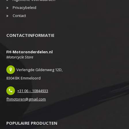
Privacybeleid
Contact
CONTACTINFORMATIE
FH-Motoronderdelen.nl
Motorcycle Store
Verlengde Gildenweg 12D,
8304 BK Emmeloord
+31 06 – 10844933
fhmotoren@gmail.com
POPULAIRE PRODUCTEN