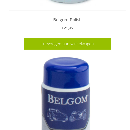
Belgom Polish
€
21,95
Toevoegen aan winkelwagen