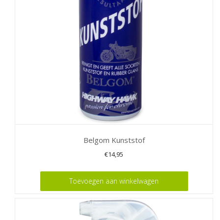
Belgom Kunststof
€
14,95
Toevoegen aan winkelwagen