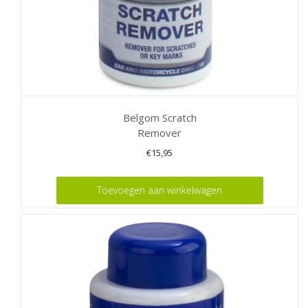
Belgom Scratch
Remover
€
15,95
Toevoegen aan winkelwagen