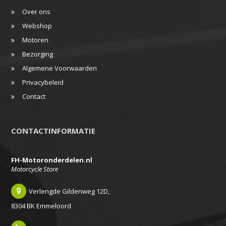
Over ons
Webshop
Motoren
Bezorging
Algemene Voorwaarden
Privacybeleid
Contact
CONTACTINFORMATIE
FH-Motoronderdelen.nl
Motorcycle Store
Verlengde Gildenweg 12D,
8304 BK Emmeloord