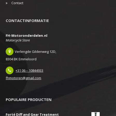
Contact
CONTACTINFORMATIE
FH-Motoronderdelen.nl
Motorcycle Store
Verlengde Gildenweg 12D,
8304 BK Emmeloord
+31 06 – 10844933
fhmotoren@gmail.com
POPULAIRE PRODUCTEN
Forté Diff and Gear Treatment