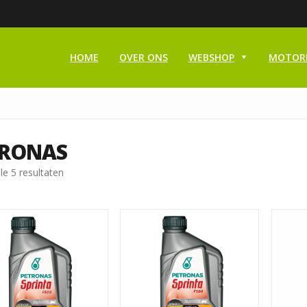
HOME
OVER ONS
WEBSHOP
MOTOR
TRONAS
le 5 resultaten