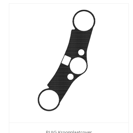
PUIG Kroonplaatcover