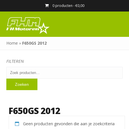
0 producten -
€
0,00
Home
»
F650GS 2012
FILTEREN
Zoeken
naar:
Zoeken
F650GS 2012
Geen producten gevonden die aan je zoekcriteria