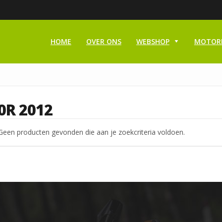
HOME
OVER ONS
WEBSHOP
MOTOR
0R 2012
Geen producten gevonden die aan je zoekcriteria voldoen.