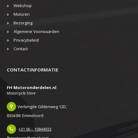
Webshop
Motoren
Bezorging
Algemene Voorwaarden
Privacybeleid
Contact
CONTACTINFORMATIE
FH-Motoronderdelen.nl
Motorcycle Store
Verlengde Gildenweg 12D,
8304 BK Emmeloord
+31 06 – 10844933