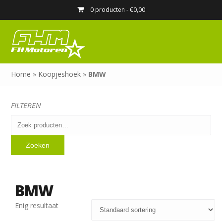
0 producten -
€
0,00
Home
»
Koopjeshoek
»
BMW
FILTEREN
Zoeken
naar:
Zoeken
BMW
Enig resultaat