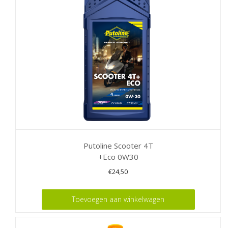
Putoline Scooter 4T
+Eco 0W30
€
24,50
Toevoegen aan winkelwagen