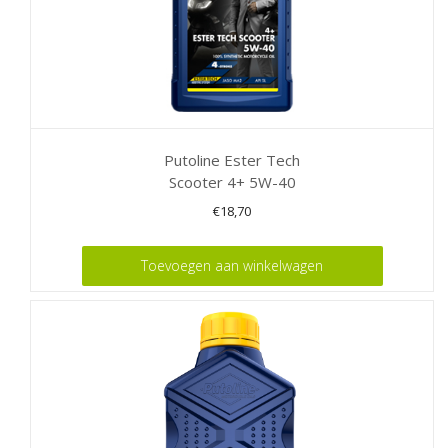
Putoline Ester Tech
Scooter 4+ 5W-40
€
18,70
Toevoegen aan winkelwagen