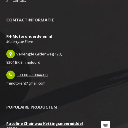
Contact
CONTACTINFORMATIE
FH-Motoronderdelen.nl
Motorcycle Store
Verlengde Gildenweg 12D,
8304 BK Emmeloord
+31 06 – 10844933
fhmotoren@gmail.com
POPULAIRE PRODUCTEN
Putoline Chainwax Kettingsmeermiddel