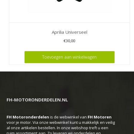
Aprilia Universeel
€
30,00
Toevoegen aan winkelwagen
FH-MOTORONDERDELEN.NL
FH Motoronderdelen
is de webwinkel van
FH
Motoren
voor je motor. Via onze webwinkel kunt u makkelijk en veilig
al onze artikelen bestellen. In onze webshop treft u een
ruim assortiment aan. Zo leveren wij onderdelen en