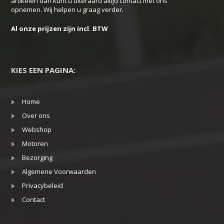
artikelen dan kunt u uiteraard altijd contact met ons
opnemen. Wij helpen u graag verder.
Al onze prijzen zijn incl. BTW
KIES EEN PAGINA:
Home
Over ons
Webshop
Motoren
Bezorging
Algemene Voorwaarden
Privacybeleid
Contact