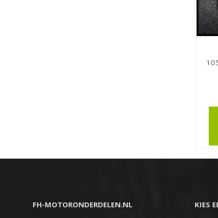
10
FH-MOTORONDERDELEN.NL
KIES 