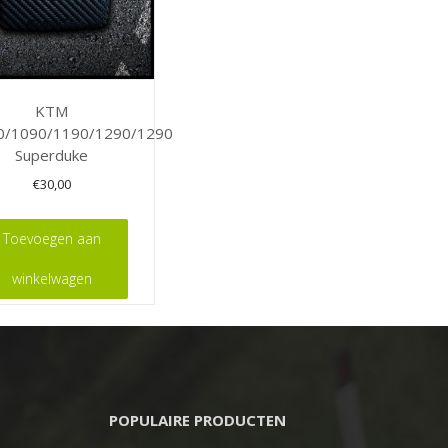
KTM
0/1090/1190/1290/1290
Superduke
€
30,00
Toevoegen aan
winkelwagen
POPULAIRE PRODUCTEN