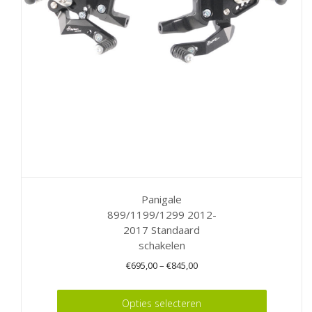
gekozen
worden
op
de
productpagina
Panigale
899/1199/1299 2012-
2017 Standaard
schakelen
€
695,00
–
€
845,00
Dit
Opties selecteren