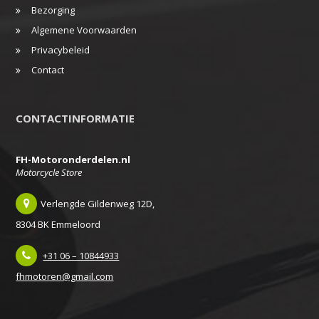
Bezorging
Algemene Voorwaarden
Privacybeleid
Contact
CONTACTINFORMATIE
FH-Motoronderdelen.nl
Motorcycle Store
Verlengde Gildenweg 12D,
8304 BK Emmeloord
+31 06 – 10844933
fhmotoren@gmail.com