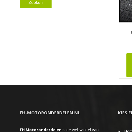
Zoeken
FH-MOTORONDERDELEN.NL
KIES 
FH Motoronderdelen
is de webwinkel van
Ho