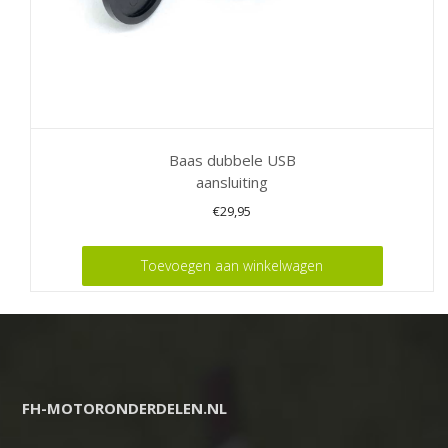
Baas dubbele USB
aansluiting
€
29,95
Toevoegen aan winkelwagen
FH-MOTORONDERDELEN.NL