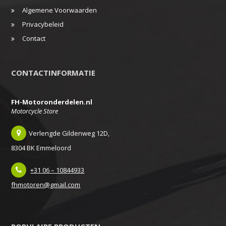
Algemene Voorwaarden
Privacybeleid
Contact
CONTACTINFORMATIE
FH-Motoronderdelen.nl
Motorcycle Store
Verlengde Gildenweg 12D,
8304 BK Emmeloord
+31 06 – 10844933
fhmotoren@gmail.com