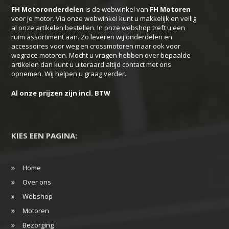
FH Motoronderdelen
is de webwinkel van
FH
Motoren
voor je motor. Via onze webwinkel kunt u makkelijk en veilig
al onze artikelen bestellen. In onze webshop treft u een
ruim assortiment aan. Zo leveren wij onderdelen en
accessoires voor weg en crossmotoren maar ook voor
wegrace motoren. Mocht u vragen hebben over bepaalde
artikelen dan kunt u uiteraard altijd contact met ons
opnemen. Wij helpen u graag verder.
Al onze prijzen zijn incl. BTW
KIES EEN PAGINA:
Home
Over ons
Webshop
Motoren
Bezorging