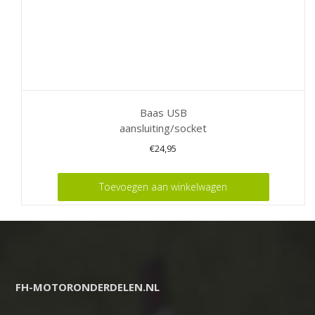
Baas USB
aansluiting/socket
€
24,95
Toevoegen aan winkelwagen
FH-MOTORONDERDELEN.NL