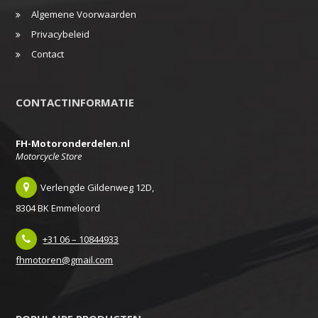
Algemene Voorwaarden
Privacybeleid
Contact
CONTACTINFORMATIE
FH-Motoronderdelen.nl
Motorcycle Store
Verlengde Gildenweg 12D,
8304 BK Emmeloord
+31 06 – 10844933
fhmotoren@gmail.com