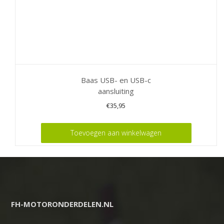
Baas USB- en USB-c
aansluiting
€
35,95
Toevoegen aan winkelwagen
FH-MOTORONDERDELEN.NL