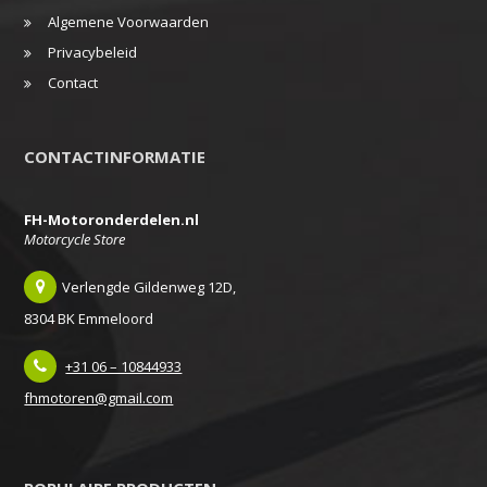
Algemene Voorwaarden
Privacybeleid
Contact
CONTACTINFORMATIE
FH-Motoronderdelen.nl
Motorcycle Store
Verlengde Gildenweg 12D,
8304 BK Emmeloord
+31 06 – 10844933
fhmotoren@gmail.com