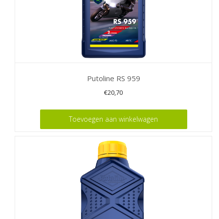
Putoline RS 959
€
20,70
Toevoegen aan winkelwagen