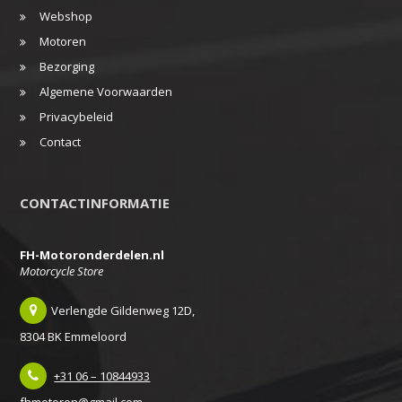
Webshop
Motoren
Bezorging
Algemene Voorwaarden
Privacybeleid
Contact
CONTACTINFORMATIE
FH-Motoronderdelen.nl
Motorcycle Store
Verlengde Gildenweg 12D,
8304 BK Emmeloord
+31 06 – 10844933