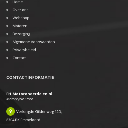
Home
Over ons
Webshop
Motoren
Bezorging
Algemene Voorwaarden
Privacybeleid
Contact
CONTACTINFORMATIE
FH-Motoronderdelen.nl
Motorcycle Store
Verlengde Gildenweg 12D,
8304 BK Emmeloord