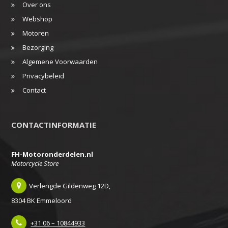
Over ons
Webshop
Motoren
Bezorging
Algemene Voorwaarden
Privacybeleid
Contact
CONTACTINFORMATIE
FH-Motoronderdelen.nl
Motorcycle Store
Verlengde Gildenweg 12D,
8304 BK Emmeloord
+31 06 – 10844933