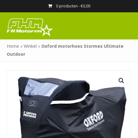
0 producten -
€
0,00
Home
»
Winkel
»
Oxford motorhoes Stormex Ultimate
Outdoor