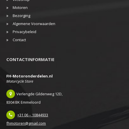
Motoren
Bezorging
Algemene Voorwaarden
Privacybeleid
Contact
CONTACTINFORMATIE
FH-Motoronderdelen.nl
Motorcycle Store
Verlengde Gildenweg 12D,
8304 BK Emmeloord
+31 06 – 10844933
fhmotoren@gmail.com