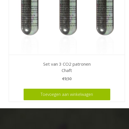
Set van 3 CO2 patronen
Chaft
€
9,50
Toevoegen aan winkelwagen