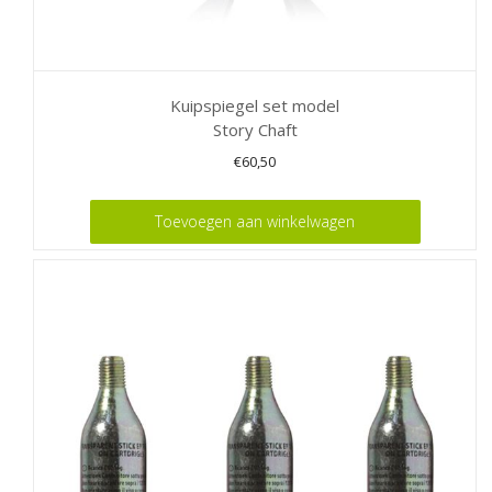
Kuipspiegel set model
Story Chaft
€
60,50
Toevoegen aan winkelwagen