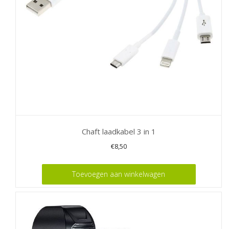
Chaft laadkabel 3 in 1
€
8,50
Toevoegen aan winkelwagen