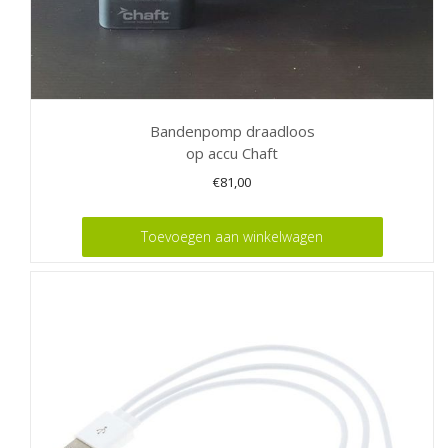
Bandenpomp draadloos
op accu Chaft
€
81,00
Toevoegen aan winkelwagen