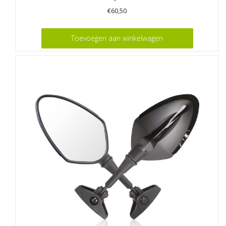
€
60,50
Toevoegen aan winkelwagen