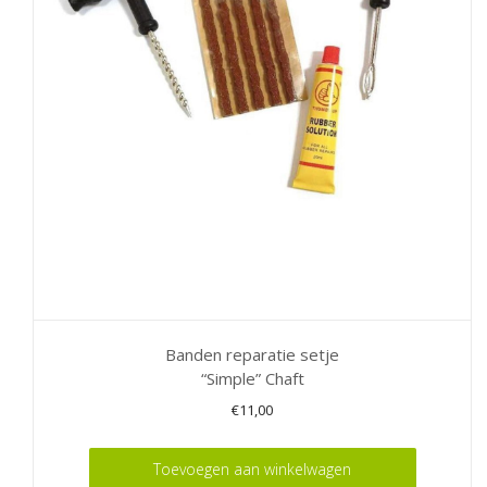
Banden reparatie setje
“Simple” Chaft
€
11,00
Toevoegen aan winkelwagen