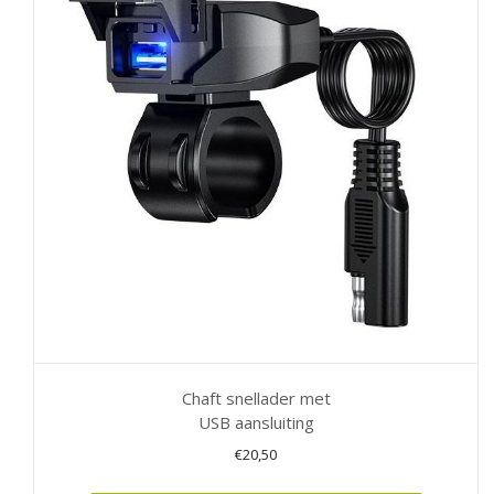
Chaft snellader met
USB aansluiting
€
20,50