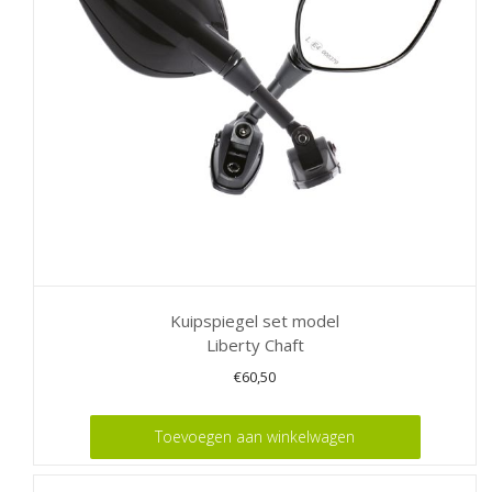
Kuipspiegel set model
Liberty Chaft
€
60,50
Toevoegen aan winkelwagen