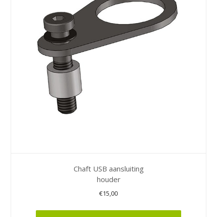
Chaft USB aansluiting
houder
€
15,00