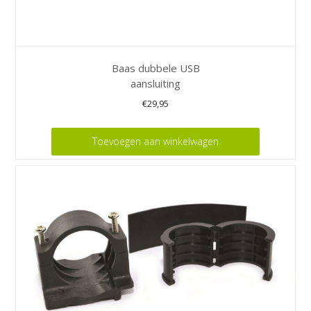
Baas dubbele USB
aansluiting
€
29,95
Toevoegen aan winkelwagen