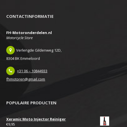
CONTACTINFORMATIE
FH-Motoronderdelen.nl
Motorcycle Store
Verlengde Gildenweg 12D,
8304 BK Emmeloord
+31 06 – 10844933
fhmotoren@gmail.com
POPULAIRE PRODUCTEN
Xeramic Moto Injector Reiniger
€
9,95