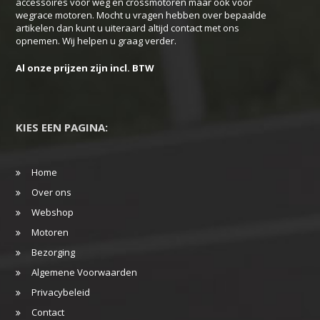
accessoires voor weg en crossmotoren maar ook voor
wegrace motoren. Mocht u vragen hebben over bepaalde
artikelen dan kunt u uiteraard altijd contact met ons
opnemen. Wij helpen u graag verder.
Al onze prijzen zijn incl. BTW
KIES EEN PAGINA:
Home
Over ons
Webshop
Motoren
Bezorging
Algemene Voorwaarden
Privacybeleid
Contact