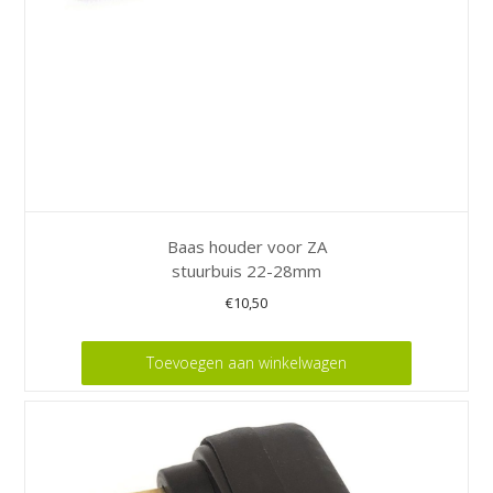
Baas houder voor ZA
stuurbuis 22-28mm
€
10,50
Toevoegen aan winkelwagen