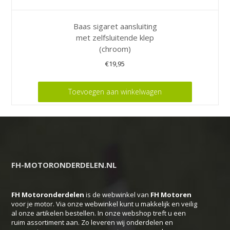
Baas sigaret aansluiting
met zelfsluitende klep
(chroom)
€
19,95
Toevoegen aan winkelwagen
FH-MOTORONDERDELEN.NL
FH Motoronderdelen
is de webwinkel van
FH
Motoren
voor je motor. Via onze webwinkel kunt u makkelijk en veilig
al onze artikelen bestellen. In onze webshop treft u een
ruim assortiment aan. Zo leveren wij onderdelen en