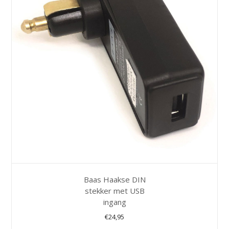
Baas Haakse DIN
stekker met USB
ingang
€
24,95