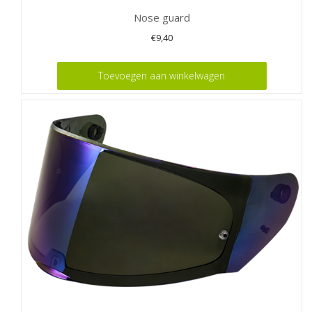
Nose guard
€
9,40
Toevoegen aan winkelwagen