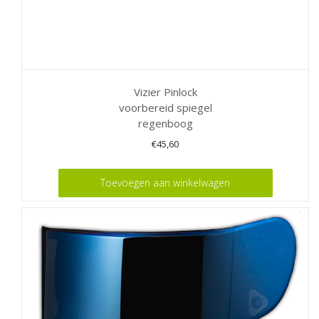
Vizier Pinlock
voorbereid spiegel
regenboog
€
45,60
Toevoegen aan winkelwagen