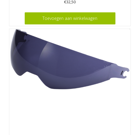
€
32,50
Toevoegen aan winkelwagen