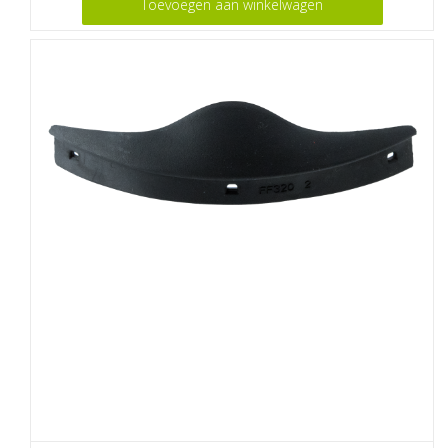
Toevoegen aan winkelwagen