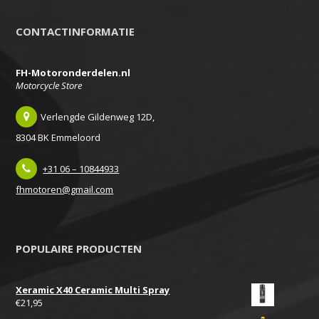
CONTACTINFORMATIE
FH-Motoronderdelen.nl
Motorcycle Store
Verlengde Gildenweg 12D,
8304 BK Emmeloord
+31 06 – 10844933
fhmotoren@gmail.com
POPULAIRE PRODUCTEN
Xeramic X40 Ceramic Multi Spray
€
21,95