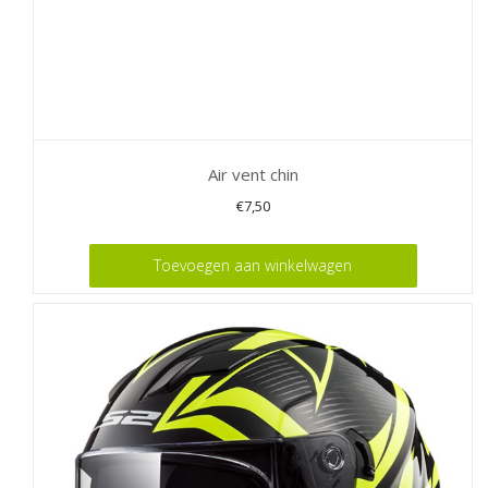
Air vent chin
€
7,50
Toevoegen aan winkelwagen