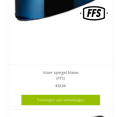
Vizier spiegel blauw
(FFS)
€
32,50
Toevoegen aan winkelwagen