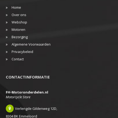
Home
Over ons
Webshop
Motoren
Bezorging
Algemene Voorwaarden
Privacybeleid
Contact
CONTACTINFORMATIE
FH-Motoronderdelen.nl
Motorcycle Store
Verlengde Gildenweg 12D,
8304 BK Emmeloord