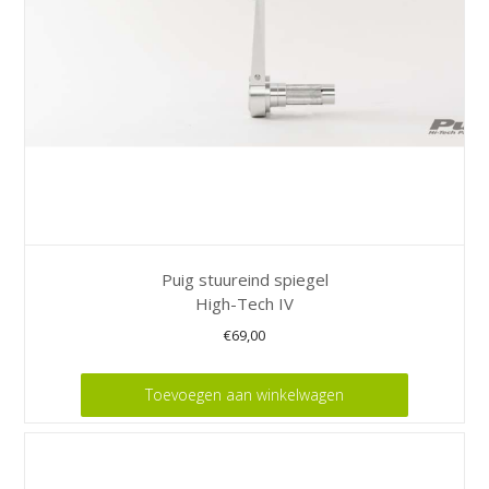
Puig stuureind spiegel
High-Tech IV
€
69,00
Toevoegen aan winkelwagen