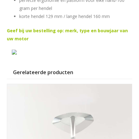
perfecte ergonomie en pasvorm voor elke hand-100
gram per hendel
korte hendel 129 mm / lange hendel 160 mm
Geef bij uw bestelling op: merk, type en bouwjaar van
uw motor
Gerelateerde producten