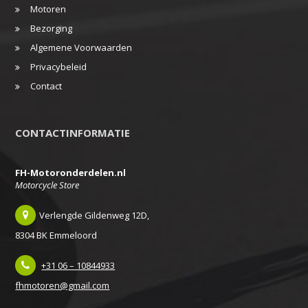
Motoren
Bezorging
Algemene Voorwaarden
Privacybeleid
Contact
CONTACTINFORMATIE
FH-Motoronderdelen.nl
Motorcycle Store
Verlengde Gildenweg 12D,
8304 BK Emmeloord
+31 06 – 10844933
fhmotoren@gmail.com