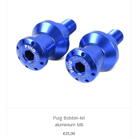
Puig Bobbin-kit
aluminium M8
€
25,00