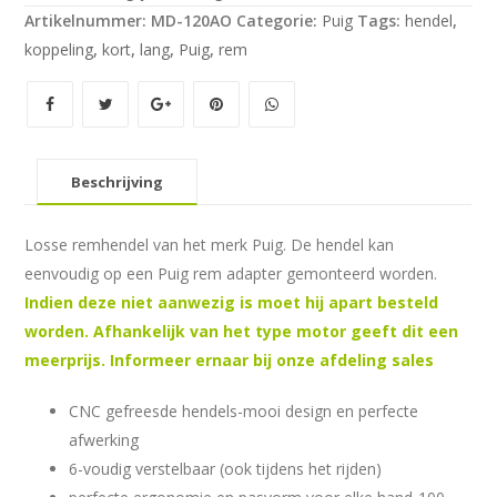
Artikelnummer:
MD-120AO
Categorie:
Puig
Tags:
hendel
,
aantal
koppeling
,
kort
,
lang
,
Puig
,
rem
Beschrijving
Losse remhendel van het merk Puig. De hendel kan
eenvoudig op een Puig rem adapter gemonteerd worden.
Indien deze niet aanwezig is moet hij apart besteld
worden. Afhankelijk van het type motor geeft dit een
meerprijs. Informeer ernaar bij onze afdeling sales
CNC gefreesde hendels-mooi design en perfecte
afwerking
6-voudig verstelbaar (ook tijdens het rijden)