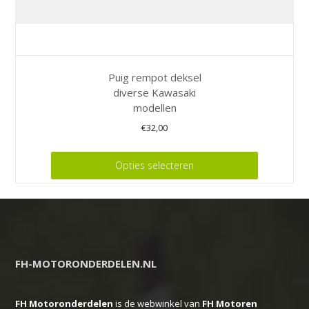
Puig rempot deksel
diverse Kawasaki
modellen
€
32,00
Dit
Opties selecteren
product
heeft
meerdere
variaties.
Deze
FH-MOTORONDERDELEN.NL
optie
kan
FH Motoronderdelen
is de webwinkel van
FH
Motoren
gekozen