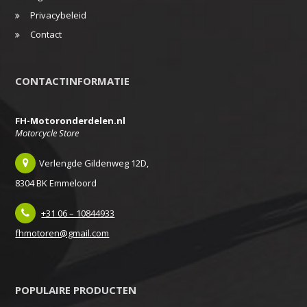
Privacybeleid
Contact
CONTACTINFORMATIE
FH-Motoronderdelen.nl
Motorcycle Store
Verlengde Gildenweg 12D,
8304 BK Emmeloord
+31 06 – 10844933
fhmotoren@gmail.com
POPULAIRE PRODUCTEN