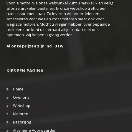
voor je motor. Via onze webwinkel kunt u makkelijk en veilig
worden
al onze artikelen bestellen. In onze webshop treft u een
op
ruim assortiment aan. Zo leveren wij onderdelen en
accessoires voor weg en crossmotoren maar ook voor
de
wegrace motoren. Mocht u vragen hebben over bepaalde
productpagina
artikelen dan kunt u uiteraard altijd contact met ons
opnemen. Wij helpen u graag verder.
Al onze prijzen zijn incl. BTW
KIES EEN PAGINA:
Home
Over ons
Webshop
Motoren
Bezorging
Algemene Voorwaarden