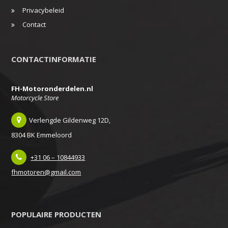
Privacybeleid
Contact
CONTACTINFORMATIE
FH-Motoronderdelen.nl
Motorcycle Store
Verlengde Gildenweg 12D,
8304 BK Emmeloord
+31 06 – 10844933
fhmotoren@gmail.com
POPULAIRE PRODUCTEN