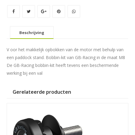
aantal
Beschrijving
V oor het makkelijk opbokken van de motor met behulp van
een paddock stand. Bobbin-kit van GB-Racing in de maat M8
De GB-Racing bobbin-kit heeft tevens een beschermende
werking bij een val
Gerelateerde producten