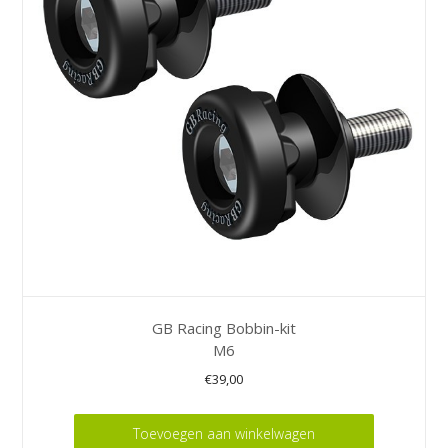
GB Racing Bobbin-kit
M6
€
39,00
Toevoegen aan winkelwagen