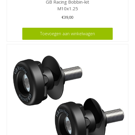
GB Racing Bobbin-kit
M10x1.25
€
39,00
Toevoegen aan winkelwagen