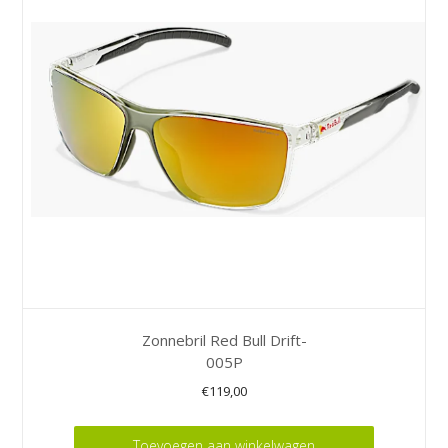
Zonnebril Red Bull Drift-
005P
€
119,00
Toevoegen aan winkelwagen