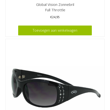
Global Vision Zonnebril
Full Throttle
€
24,95
Toevoegen aan winkelwagen