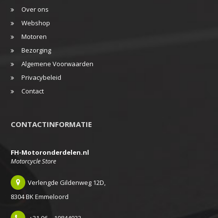
Over ons
Webshop
Motoren
Bezorging
Algemene Voorwaarden
Privacybeleid
Contact
CONTACTINFORMATIE
FH-Motoronderdelen.nl
Motorcycle Store
Verlengde Gildenweg 12D,
8304 BK Emmeloord
+31 06 – 10844933