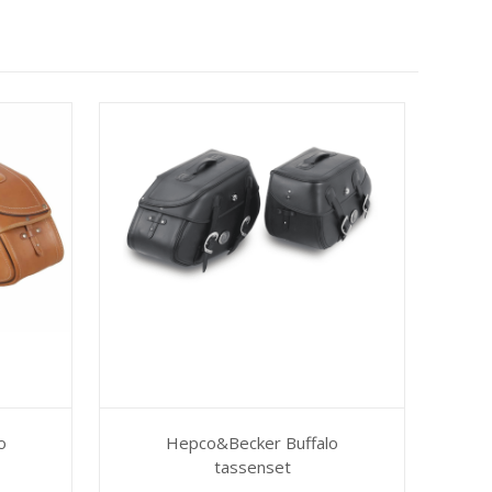
o
Hepco&Becker Buffalo
tassenset