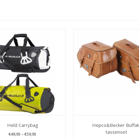
Held Carrybag
Hepco&Becker Buffal
tassenset
€
49,95
–
€
59,95