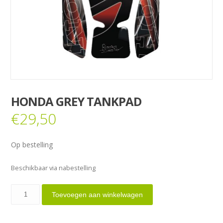
HONDA GREY TANKPAD
€
29,50
Op bestelling
Beschikbaar via nabestelling
Honda
Toevoegen aan winkelwagen
Grey
tankpad