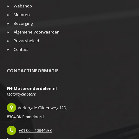
Webshop
Motoren
Bezorging
Algemene Voorwaarden
Privacybeleid
Contact
CONTACTINFORMATIE
FH-Motoronderdelen.nl
Motorcycle Store
Verlengde Gildenweg 12D,
8304 BK Emmeloord
+31 06 – 10844933