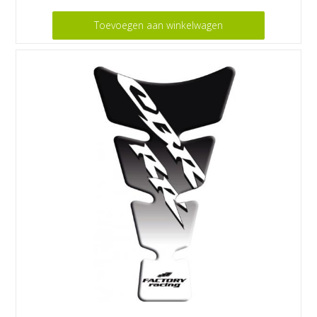
Toevoegen aan winkelwagen