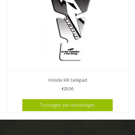
Honda RR tankpad
€
25,50
Toevoegen aan winkelwagen