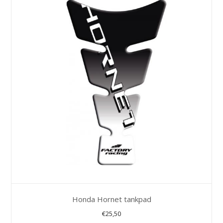
Honda Hornet tankpad
€
25,50