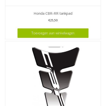
Honda CBR-RR tankpad
€
25,50
Toevoegen aan winkelwagen