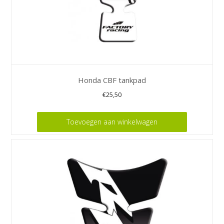
Honda CBF tankpad
€
25,50
Toevoegen aan winkelwagen