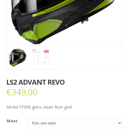
LS2 ADVANT REVO
€
349,00
Model FF906 glans zwart fluor geel
Maat