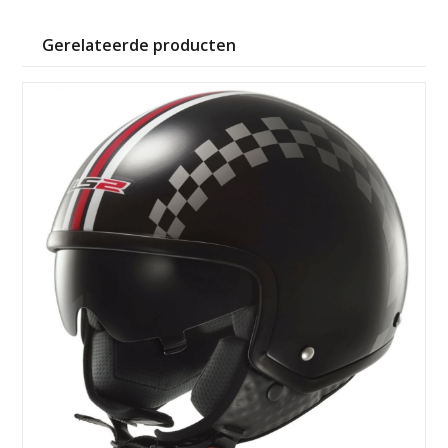
Gerelateerde producten