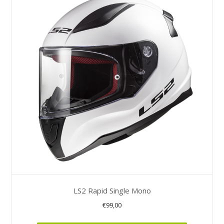
variaties.
Deze
optie
kan
gekozen
worden
op
de
productpagina
LS2 Rapid Single Mono
€
99,00