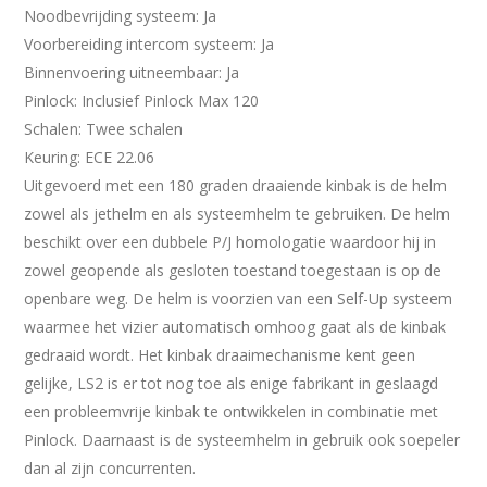
Noodbevrijding systeem: Ja
Voorbereiding intercom systeem: Ja
Binnenvoering uitneembaar: Ja
Pinlock: Inclusief Pinlock Max 120
Schalen: Twee schalen
Keuring: ECE 22.06
Uitgevoerd met een 180 graden draaiende kinbak is de helm
zowel als jethelm en als systeemhelm te gebruiken. De helm
beschikt over een dubbele P/J homologatie waardoor hij in
zowel geopende als gesloten toestand toegestaan is op de
openbare weg. De helm is voorzien van een Self-Up systeem
waarmee het vizier automatisch omhoog gaat als de kinbak
gedraaid wordt. Het kinbak draaimechanisme kent geen
gelijke, LS2 is er tot nog toe als enige fabrikant in geslaagd
een probleemvrije kinbak te ontwikkelen in combinatie met
Pinlock. Daarnaast is de systeemhelm in gebruik ook soepeler
dan al zijn concurrenten.