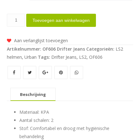
LS2
Toevoegen aan winkelwagen
Drifter
Jeans
Aan verlanglijst toevoegen
aantal
Artikelnummer:
OF606 Drifter Jeans
Categorieën:
LS2
helmen
,
Urban
Tags:
Drifter Jeans
,
LS2
,
OF606
Beschrijving
Materiaal: KPA
Aantal schalen: 2
Stof: Comfortabel en droog met hygiënische
behandeling