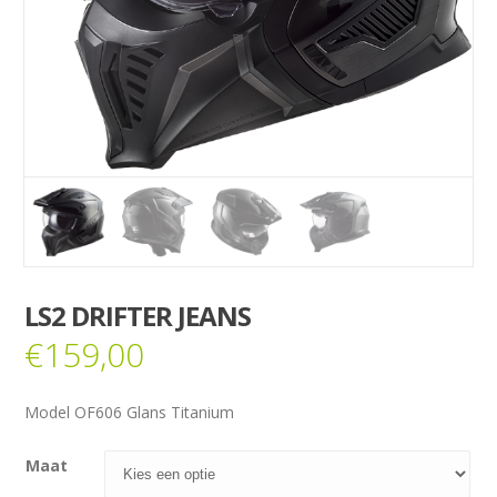
LS2 DRIFTER JEANS
€
159,00
Model OF606 Glans Titanium
Maat