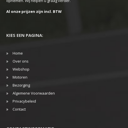
opnemen. Wij helpen u graag verder.
Al onze prijzen zijn incl. BTW
KIES EEN PAGINA:
Home
Over ons
Webshop
Motoren
Bezorging
Algemene Voorwaarden
Privacybeleid
Contact