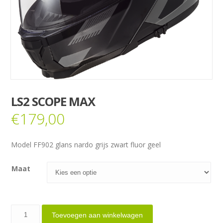
LS2 SCOPE MAX
€
179,00
Model FF902 glans nardo grijs zwart fluor geel
Maat
LS2
Toevoegen aan winkelwagen