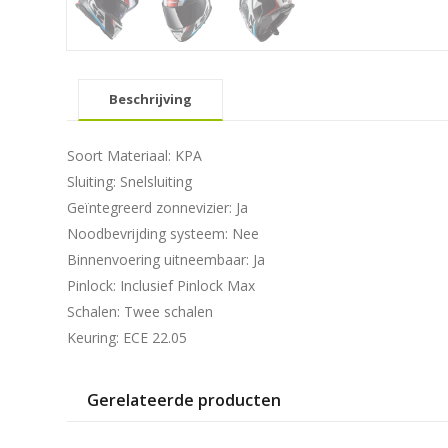
Beschrijving
Soort Materiaal: KPA
Sluiting:
Snelsluiting
Geïntegreerd zonnevizier:
Ja
Noodbevrijding systeem:
Nee
Binnenvoering uitneembaar:
Ja
Pinlock:
Inclusief Pinlock Max
Schalen:
Twee schalen
Keuring:
ECE 22.05
Gerelateerde producten