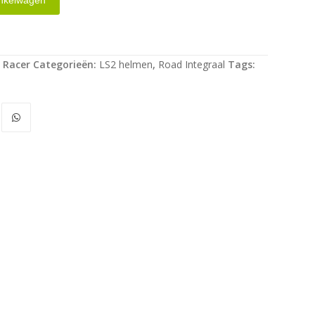
nkelwagen
 Racer
Categorieën:
LS2 helmen
,
Road Integraal
Tags: