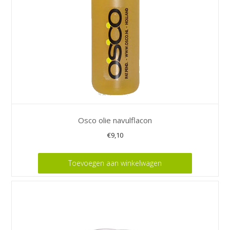
Osco olie navulflacon
€
9,10
Toevoegen aan winkelwagen