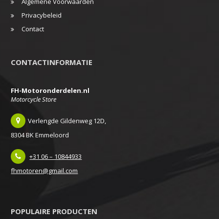
Algemene Voorwaarden
Privacybeleid
Contact
CONTACTINFORMATIE
FH-Motoronderdelen.nl
Motorcycle Store
Verlengde Gildenweg 12D,
8304 BK Emmeloord
+31 06 – 10844933
fhmotoren@gmail.com
POPULAIRE PRODUCTEN