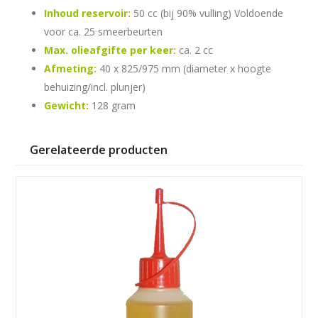
Inhoud reservoir:
50 cc (bij 90% vulling) Voldoende
voor ca. 25 smeerbeurten
Max. olieafgifte per keer:
ca. 2 cc
Afmeting:
40 x 825/975 mm (diameter x hoogte
behuizing/incl. plunjer)
Gewicht:
128 gram
Gerelateerde producten