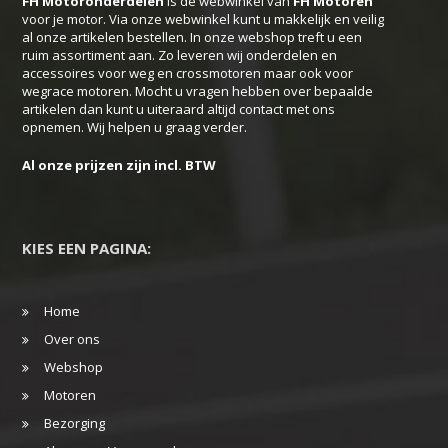
FH Motoronderdelen
is de webwinkel van
FH
Motoren
voor je motor. Via onze webwinkel kunt u makkelijk en veilig
al onze artikelen bestellen. In onze webshop treft u een
ruim assortiment aan. Zo leveren wij onderdelen en
accessoires voor weg en crossmotoren maar ook voor
wegrace motoren. Mocht u vragen hebben over bepaalde
artikelen dan kunt u uiteraard altijd contact met ons
opnemen. Wij helpen u graag verder.
Al onze prijzen zijn incl. BTW
KIES EEN PAGINA:
Home
Over ons
Webshop
Motoren
Bezorging