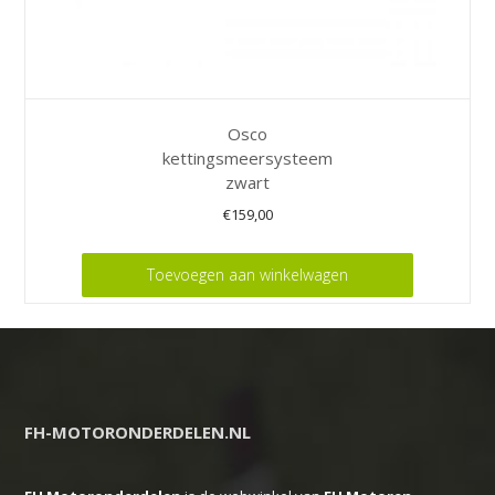
Osco
kettingsmeersysteem
zwart
€
159,00
Toevoegen aan winkelwagen
FH-MOTORONDERDELEN.NL