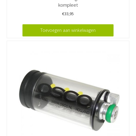
kompleet
€
33,95
Toevoegen aan winkelwagen