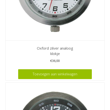
Oxford zilver analoog
klokje
€
36,00
Toevoegen aan winkelwagen