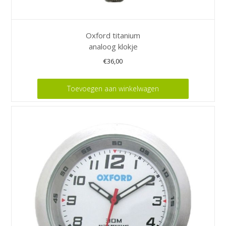
Oxford titanium
analoog klokje
€
36,00
Toevoegen aan winkelwagen