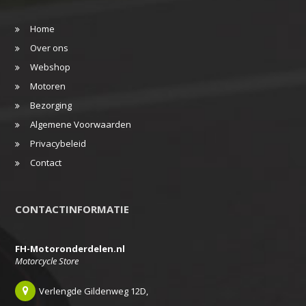
Home
Over ons
Webshop
Motoren
Bezorging
Algemene Voorwaarden
Privacybeleid
Contact
CONTACTINFORMATIE
FH-Motoronderdelen.nl
Motorcycle Store
Verlengde Gildenweg 12D,