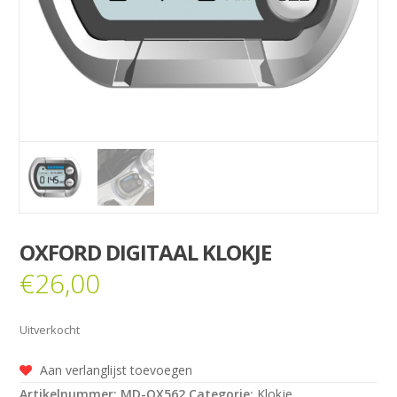
OXFORD DIGITAAL KLOKJE
€
26,00
Uitverkocht
Aan verlanglijst toevoegen
Artikelnummer:
MD-OX562
Categorie:
Klokje