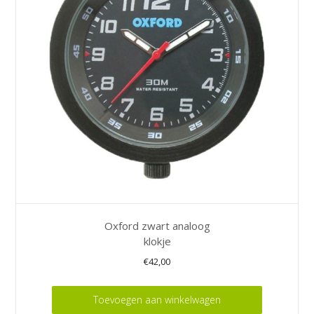
Oxford zwart analoog
klokje
€
42,00
Toevoegen aan winkelwagen