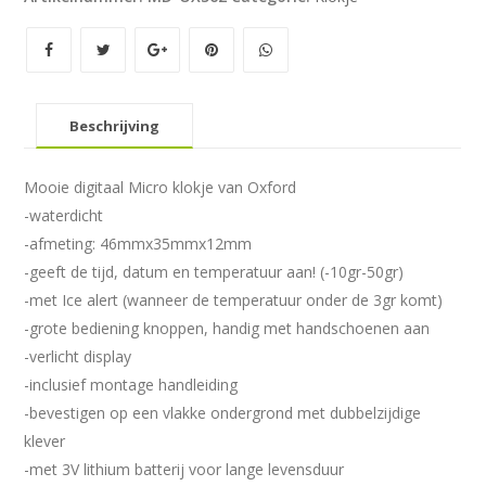
Beschrijving
Mooie digitaal Micro klokje van Oxford
-waterdicht
-afmeting: 46mmx35mmx12mm
-geeft de tijd, datum en temperatuur aan! (-10gr-50gr)
-met Ice alert (wanneer de temperatuur onder de 3gr komt)
-grote bediening knoppen, handig met handschoenen aan
-verlicht display
-inclusief montage handleiding
-bevestigen op een vlakke ondergrond met dubbelzijdige
klever
-met 3V lithium batterij voor lange levensduur